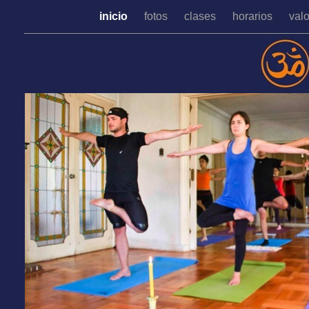
inicio
fotos
clases
horarios
val